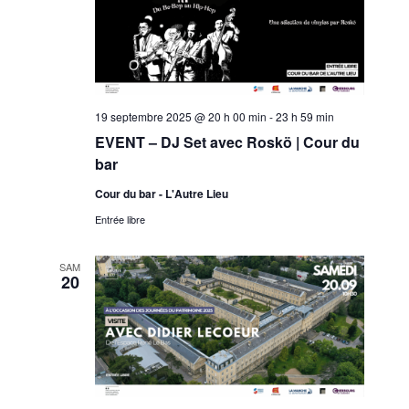
19 septembre 2025 @ 20 h 00 min
-
23 h 59 min
EVENT – DJ Set avec Roskö | Cour du
bar
Cour du bar - L'Autre Lieu
Entrée libre
SAM
20