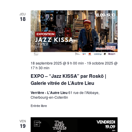
JEU
18
18 septembre 2025 @ 9 h 00 min
-
19 octobre 2025 @
17 h 30 min
EXPO – “Jazz KISSA” par Roskö |
Galerie vitrée de L’Autre Lieu
Verrière - L'Autre Lieu
61 rue de l'Abbaye,
Cherbourg-en-Cotentin
Entrée libre
VEN
19