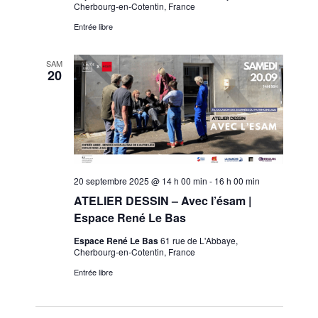
Cherbourg-en-Cotentin, France
Entrée libre
SAM
20
20 septembre 2025 @ 14 h 00 min
-
16 h 00 min
ATELIER DESSIN – Avec l’ésam |
Espace René Le Bas
Espace René Le Bas
61 rue de L'Abbaye,
Cherbourg-en-Cotentin, France
Entrée libre