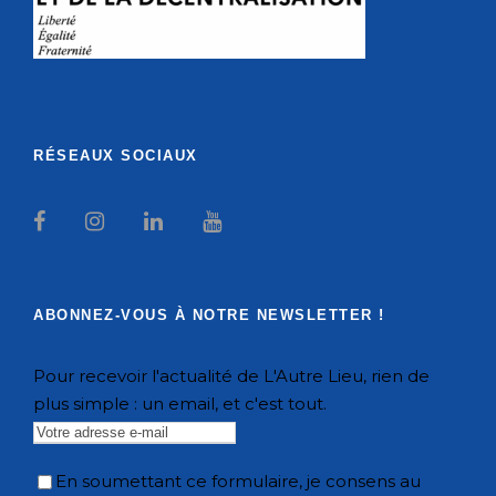
RÉSEAUX SOCIAUX
ABONNEZ-VOUS À NOTRE NEWSLETTER !
Pour recevoir l'actualité de L'Autre Lieu, rien de
plus simple : un email, et c'est tout.
En soumettant ce formulaire, je consens au