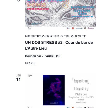
N
T
S
6 septembre 2025 @ 18 h 00 min
-
23 h 59 min
UN DOS STRESS #2 | Cour du bar de
L’Autre Lieu
Cour du bar - L'Autre Lieu
€5 à €10
JEU
11