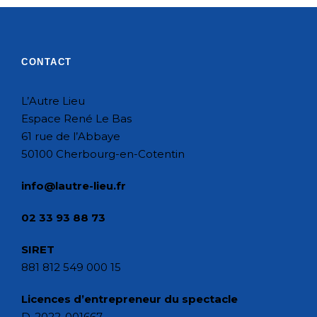
CONTACT
L’Autre Lieu
Espace René Le Bas
61 rue de l’Abbaye
50100 Cherbourg-en-Cotentin
info@lautre-lieu.fr
02 33 93 88 73
SIRET
881 812 549 000 15
Licences d’entrepreneur du spectacle
D-2022-001667