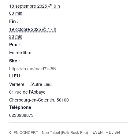
18 septembre 2025 @ 9 h
00 min
Fin :
19 octobre 2025 @ 17 h
30 min
Prix :
Entrée libre
Site :
https://fb.me/e/ald7isf8N
LIEU
Verrière – L’Autre Lieu
61 rue de l'Abbaye
Cherbourg-en-Cotentin
,
50100
Téléphone
0233938873
EVENT – DJ Set
EN CONCERT – Noé Talbot (Folk-Rock-Pop)