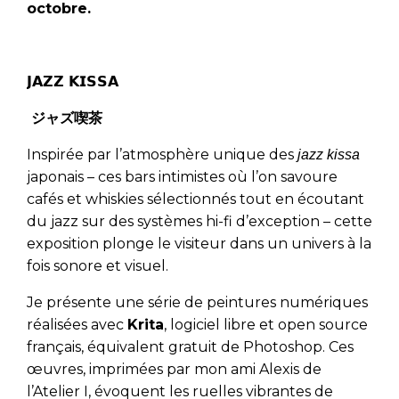
octobre.
𝗝𝗔𝗭𝗭 𝗞𝗜𝗦𝗦𝗔
ジャズ喫茶
Inspirée par l’atmosphère unique des
jazz kissa
japonais – ces bars intimistes où l’on savoure
cafés et whiskies sélectionnés tout en écoutant
du jazz sur des systèmes hi-fi d’exception – cette
exposition plonge le visiteur dans un univers à la
fois sonore et visuel.
Je présente une série de peintures numériques
réalisées avec
Krita
, logiciel libre et open source
français, équivalent gratuit de Photoshop. Ces
œuvres, imprimées par mon ami Alexis de
l’Atelier I, évoquent les ruelles vibrantes de