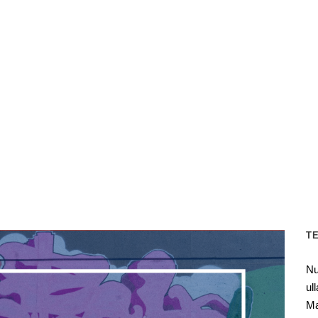
T
Nu
ul
Ma