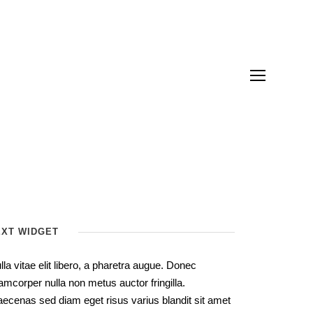
EXT WIDGET
lla vitae elit libero, a pharetra augue. Donec
lamcorper nulla non metus auctor fringilla.
ecenas sed diam eget risus varius blandit sit amet