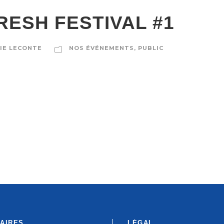
RESH FESTIVAL #1
IE LECONTE
NOS ÉVÉNEMENTS
,
PUBLIC
AIRES
LÉGAL