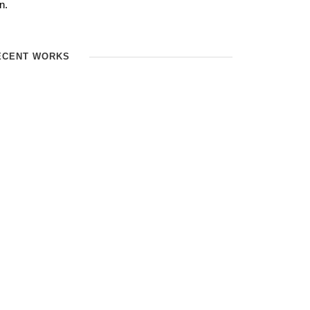
n.
ECENT WORKS