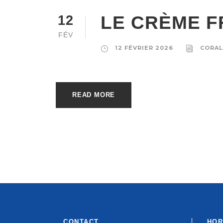
LE CRÈME F
12
FÉV
12 FÉVRIER 2026
CORAL
READ MORE
CONTACT
HOR