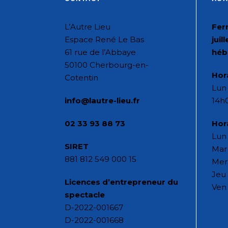
L’Autre Lieu
Fer
Espace René Le Bas
juil
61 rue de l’Abbaye
héb
50100 Cherbourg-en-
Hor
Cotentin
Lun 
info@lautre-lieu.fr
14h
02 33 93 88 73
Hor
Lun 
SIRET
Mar 
881 812 549 000 15
Mer
Jeu 
Licences d’entrepreneur du
Ven 
spectacle
D-2022-001667
D-2022-001668