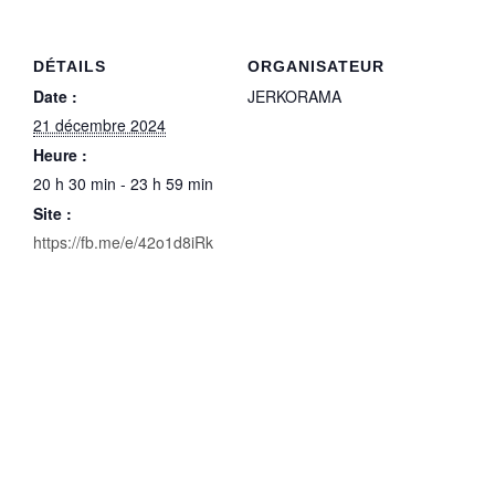
DÉTAILS
ORGANISATEUR
Date :
JERKORAMA
21 décembre 2024
Heure :
20 h 30 min - 23 h 59 min
Site :
https://fb.me/e/42o1d8iRk