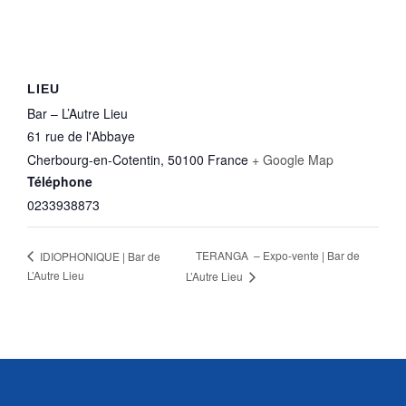
LIEU
Bar – L’Autre Lieu
61 rue de l'Abbaye
Cherbourg-en-Cotentin
,
50100
France
+ Google Map
Téléphone
0233938873
TERANGA – Expo-vente | Bar de
IDIOPHONIQUE | Bar de
L’Autre Lieu
L’Autre Lieu