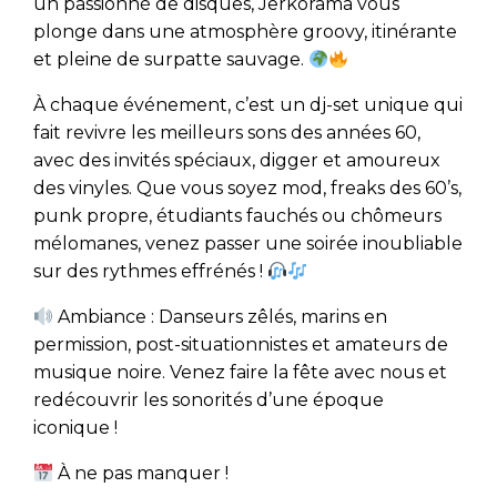
un passionné de disques, Jerkorama vous
plonge dans une atmosphère groovy, itinérante
et pleine de surpatte sauvage.
À chaque événement, c’est un dj-set unique qui
fait revivre les meilleurs sons des années 60,
avec des invités spéciaux, digger et amoureux
des vinyles. Que vous soyez mod, freaks des 60’s,
punk propre, étudiants fauchés ou chômeurs
mélomanes, venez passer une soirée inoubliable
sur des rythmes effrénés !
Ambiance : Danseurs zêlés, marins en
permission, post-situationnistes et amateurs de
musique noire. Venez faire la fête avec nous et
redécouvrir les sonorités d’une époque
iconique !
À ne pas manquer !