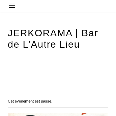
JERKORAMA | Bar
de L’Autre Lieu
21 décembre 2024 @ 20 h 30 min
-
23 h 59 min
« All Évènements
Cet évènement est passé.