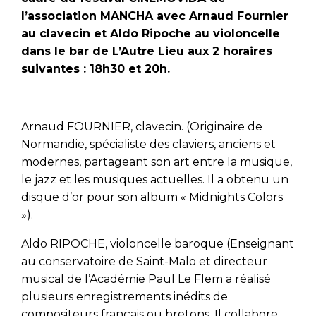
l’association MANCHA avec Arnaud Fournier
au clavecin et Aldo Ripoche au violoncelle
dans le bar de L’Autre Lieu aux 2 horaires
suivantes : 18h30 et 20h.
Arnaud FOURNIER, clavecin. (Originaire de
Normandie, spécialiste des claviers, anciens et
modernes, partageant son art entre la musique,
le jazz et les musiques actuelles. Il a obtenu un
disque d’or pour son album « Midnights Colors
»).
Aldo RIPOCHE, violoncelle baroque (Enseignant
au conservatoire de Saint-Malo et directeur
musical de l’Académie Paul Le Flem a réalisé
plusieurs enregistrements inédits de
compositeurs français ou bretons. Il collabore