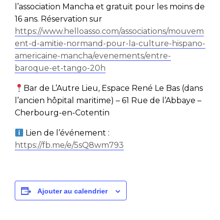
l’association Mancha et gratuit pour les moins de
16 ans.
Réservation sur
https://www.helloasso.com/associations/mouvem
ent-d-amitie-normand-pour-la-culture-hispano-
americaine-mancha/evenements/entre-
baroque-et-tango-20h
Bar de L’Autre Lieu, Espace René Le Bas (dans
l’ancien hôpital maritime) – 61 Rue de l’Abbaye –
Cherbourg-en-Cotentin
Lien de l’événement :
https://fb.me/e/5sQ8wm793
Ajouter au calendrier