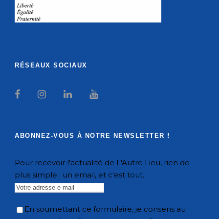
RÉSEAUX SOCIAUX
ABONNEZ-VOUS À NOTRE NEWSLETTER !
Pour recevoir l'actualité de L'Autre Lieu, rien de
plus simple : un email, et c'est tout.
En soumettant ce formulaire, je consens au