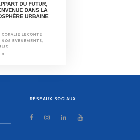
APPART DU FUTUR,
ENVENUE DANS LA
OSPHÈRE URBAINE
CORALIE LECONTE
NOS ÉVÉNEMENTS
,
BLIC
0
RÉSEAUX SOCIAUX