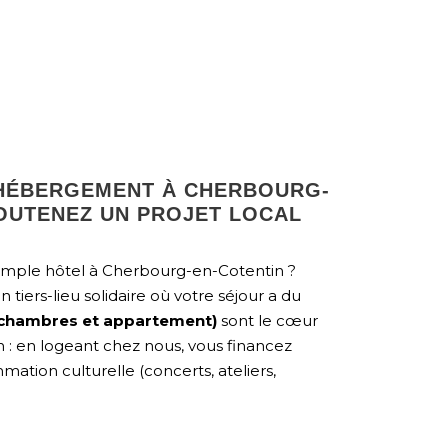
HÉBERGEMENT À CHERBOURG-
SOUTENEZ UN PROJET LOCAL
imple hôtel à Cherbourg-en-Cotentin ?
un tiers-lieu solidaire où votre séjour a du
chambres et appartement)
sont le cœur
n : en logeant chez nous, vous financez
tion culturelle (concerts, ateliers,