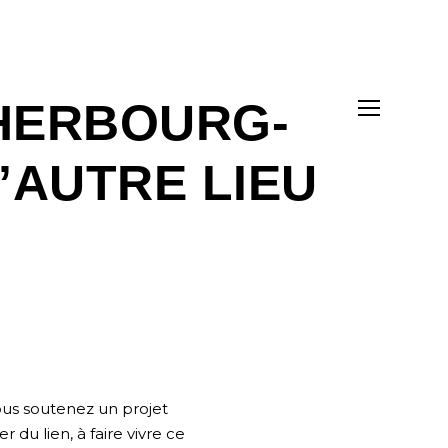
CHERBOURG-
’AUTRE LIEU
Vous soutenez un projet
r du lien, à faire vivre ce