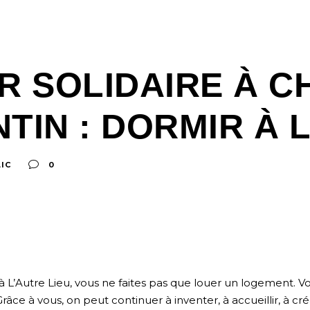
R SOLIDAIRE À 
TIN : DORMIR À L
IC
0
 à L’Autre Lieu, vous ne faites pas que louer un logement. 
. Grâce à vous, on peut continuer à inventer, à accueillir, à crée