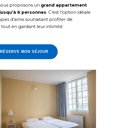
, nous proposons un
grand appartement
 jusqu’à 6 personnes
. C’est l’option idéale
oupes d’amis souhaitant profiter de
 tout en gardant leur intimité.
 RÉSERVE MON SÉJOUR