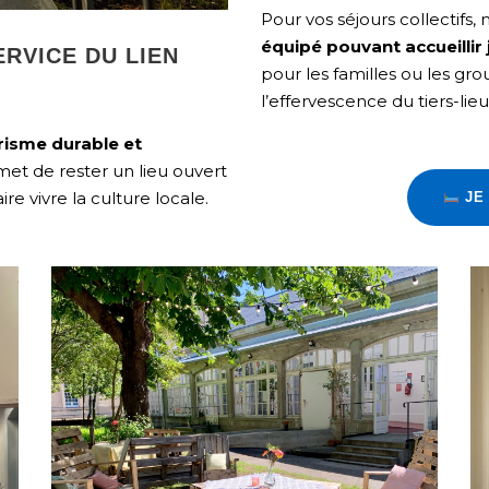
Pour vos séjours collectifs
équipé pouvant accueillir
ERVICE DU LIEN
pour les familles ou les gr
l’effervescence du tiers-lieu
risme durable et
et de rester un lieu ouvert
ire vivre la culture locale.
JE