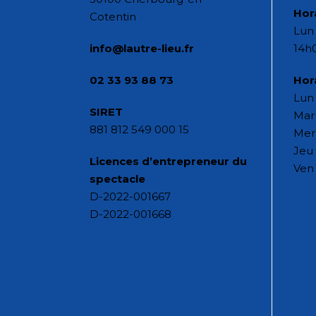
Hor
Cotentin
Lun 
info@lautre-lieu.fr
14h
02 33 93 88 73
Hor
Lun 
SIRET
Mar 
881 812 549 000 15
Mer
Jeu 
Licences d’entrepreneur du
Ven 
spectacle
D-2022-001667
D-2022-001668