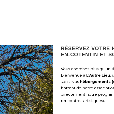
RÉSERVEZ VOTRE 
EN-COTENTIN ET 
Vous cherchez plus qu’un s
Bienvenue à
L’Autre Lieu
, 
sens. Nos
hébergements (
battant de notre associatio
directement notre programma
rencontres artistiques).