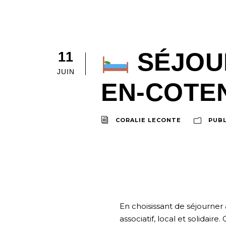
SÉJOU
11
JUIN
EN-COTEN
CORALIE LECONTE
PUBL
En choisissant de séjourner
associatif, local et solidaire