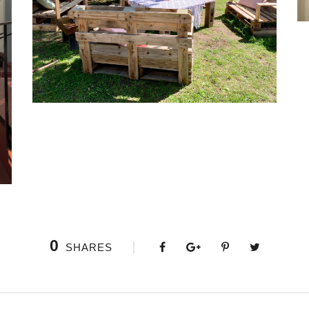
0
SHARES