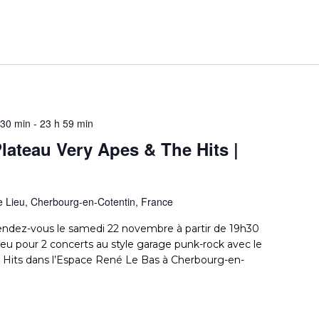
 30 min
-
23 h 59 min
ateau Very Apes & The Hits |
e Lieu, Cherbourg-en-Cotentin, France
ndez-vous le samedi 22 novembre à partir de 19h30
ieu pour 2 concerts au style garage punk-rock avec le
 Hits dans l’Espace René Le Bas à Cherbourg-en-