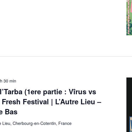
 h 30 min
Tarba (1ere partie : Vîrus vs
Fresh Festival | L’Autre Lieu –
e Bas
e Lieu, Cherbourg-en-Cotentin, France