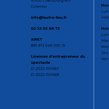
50100 Cherbourg-en-
Hor
Cotentin
Lun 
info@lautre-lieu.fr
14h
02 33 93 88 73
Hor
Lun 
SIRET
Mar 
881 812 549 000 15
Mer
Jeu 
Licences d’entrepreneur du
Ven 
spectacle
D-2022-001667
D-2022-001668