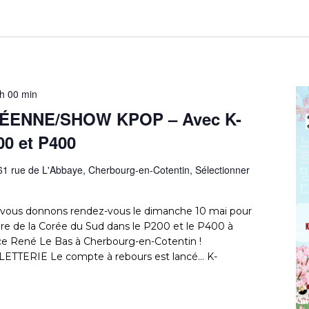
h 00 min
ÉENNE/SHOW KPOP – Avec K-
0 et P400
61 rue de L'Abbaye, Cherbourg-en-Cotentin, Sélectionner
 vous donnons rendez-vous le dimanche 10 mai pour
ture de la Corée du Sud dans le P200 et le P400 à
pace René Le Bas à Cherbourg-en-Cotentin !
TTERIE Le compte à rebours est lancé… K-