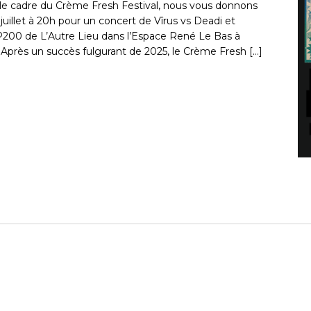
le cadre du Crème Fresh Festival, nous vous donnons
uillet à 20h pour un concert de Vîrus vs Deadi et
 P200 de L’Autre Lieu dans l’Espace René Le Bas à
Après un succès fulgurant de 2025, le Crème Fresh […]