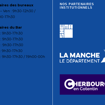
NOS PARTENAIRES
aires des bureaux
INSTITUTIONNELS
– Ven : 9h30-12h30 /
00-17h30
aires du Bar
: 9h30-17h30
: 9h30-17h30
 : 9h30-17h30
: 9h30-17h30
: 9h30-17h30 / 19h00-00h