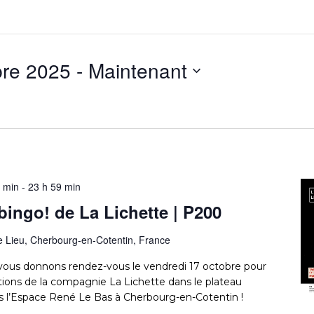
bre 2025
 - 
Maintenant
 min
-
23 h 59 min
ngo! de La Lichette | P200
e Lieu, Cherbourg-en-Cotentin, France
vous donnons rendez-vous le vendredi 17 octobre pour
ations de la compagnie La Lichette dans le plateau
ns l’Espace René Le Bas à Cherbourg-en-Cotentin !